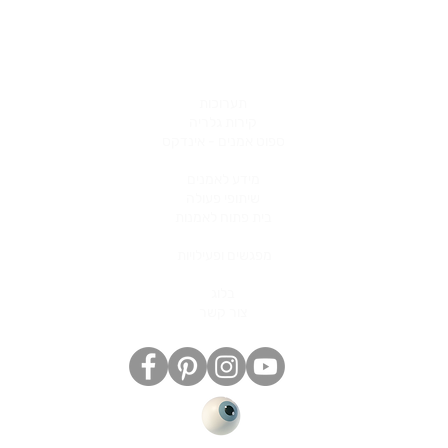
תערוכות
קירות גלריה
ספוט אמנים - אינדקס
מידע לאמנים
שיתופי פעולה
בית פתוח לאמנות
מפגשים ופעילויות
בלוג
צור קשר