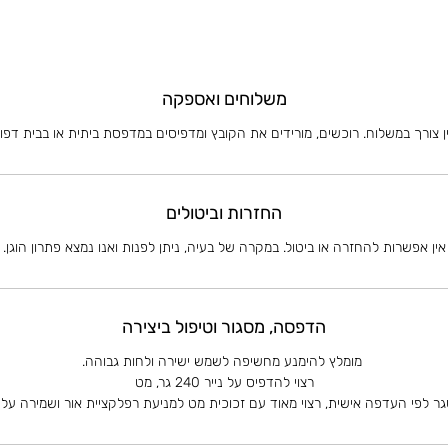
משלוחים ואספקה
ן צורך במשלוח. רוכשים, מורידים את הקובץ ומדפיסים במדפסת ביתית או בבית דפו
החזרות וביטולים
אין אפשרות להחזרה או ביטול. במקרה של בעיה, ניתן לפנות ואנו נמצא פתרון הוגן.
הדפסה, מסגור וטיפול ביצירה
מומלץ להימנע מחשיפה לשמש ישירה ולחות גבוהה.
רצוי להדפיס על נייר 240 גר, מט
גר לפי העדפה אישית, רצוי מאוד עם זכוכית מט למניעת רפלקציית אור ושמירה ע