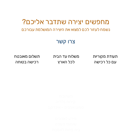
מחפשים יצירה שתדבר אליכם?
נשמח לעזור לכם למצוא את היצירה המושלמת
עבורכם
צרו קשר
תעודת מקוריות
משלוח עד הבית
תשלום מאובטח
עם כל רכישה
לכל הארץ
רכישה בטוחה
תערוכות
קירות גלריה
ספוט אמנים - אינדקס
מידע לאמנים
שיתופי פעולה
בית פתוח לאמנות