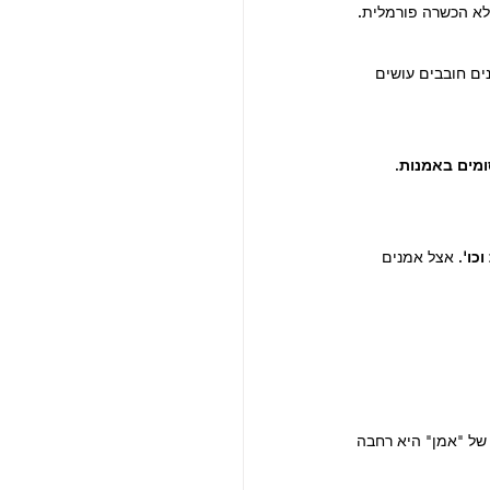
ללא הכשרה פורמלית.
ים חובבים עושים 
ומים באמנות
. 
כו'
. אצל אמנים 
 של "אמן" היא רחבה 