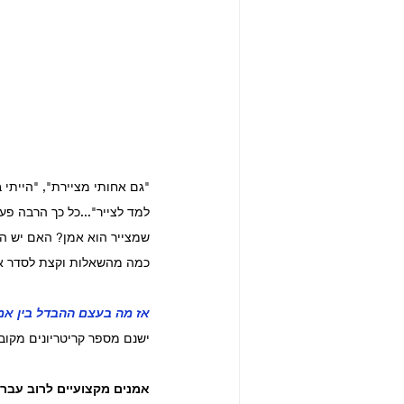
"גם אחותי מציירת", "הייתי ב
למד לצייר"...כל כך הרבה פ
שמצייר הוא אמן? האם יש הב
כמה מהשאלות וקצת לסדר א
אז מה בעצם ההבדל בין אמ
ישנם מספר קריטריונים מקוב
אמנים מקצועיים לרוב עבר