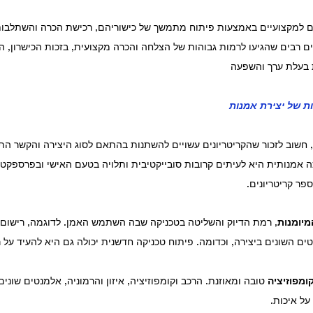
ם למקצועיים באמצעות פיתוח מתמשך של כישוריהם, רכישת הכרה והשתלבות
ים רבים שהגיעו לרמות גבוהות של הצלחה והכרה מקצועית, בזכות הכישרון, 
ת בעלת ערך והשפעה
ות של יצירת אמנות
 חשוב לזכור שהקריטריונים עשויים להשתנות בהתאם לסוג היצירה והקשר התר
ה אמנותית היא לעיתים קרובות סובייקטיבית ותלויה בטעם האישי ובפרספקטי
פר קריטריונים.
מיומנות
, רמת הדיוק והשליטה בטכניקה שבה השתמש האמן. לדוגמה, רישום מ
ים השונים ביצירה, וכדומה. פיתוח טכניקה חדשנית יכולה גם היא להעיד על 
ומפוזיציה
 טובה ומאוזנת. הרכב וקומפוזיציה, איזון והרמוניה, אלמנטים שונ
 על איכות.