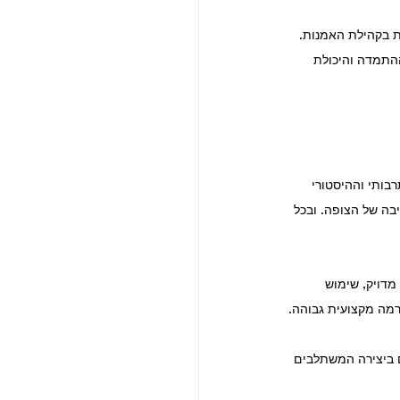
 בקהילת האמנות. 
ההתמדה והיכולת 
בותי וההיסטורי 
בה של הצופה. ובכל 
דויק, שימוש 
רמה מקצועית גבוהה.
ים ביצירה המשתלבים 