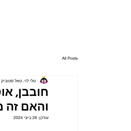
All Posts
טלי לוי. טאל סטוביק Taly Levi. Tal Stoobik
חובבן, או
והאם זה 
עודכן:
26 ביוני 2024