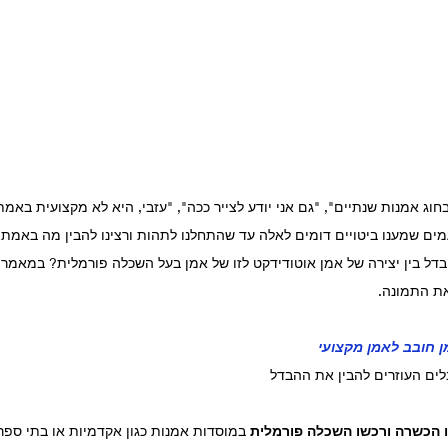
חוג אמנות שנתיים", "גם אני יודע לצייר ככה", "עזבי, היא לא מקצועית באמת
עמים שמענו ביטויים דומים לאלה עד שהתחלנו לתהות ורצינו להבין מה באמת 
דל בין יצירה של אמן אוטודידקט לזו של אמן בעל השכלה פורמלית? במאמר 
ת התמונה.
ן חובב לאמן מקצועי
לים העוזרים להבין את ההבדל
ו הכשרה ורכשו השכלה פורמלית
 במוסדות אמנות כגון אקדמיות או בתי ספר