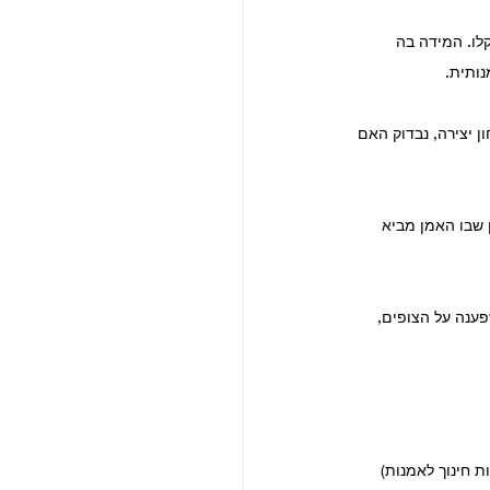
לו. המידה בה 
נותית.
 יצירה, נבדוק האם 
 שבו האמן מביא 
ענה על הצופים, 
 חינוך לאמנות) 