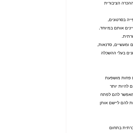
הכרה הציבורית 
יה בסרטונים, 
נים אותם במיוחד. 
רתית.
 ומעשיים, סדנאות, 
נים בעלי ההשכלה 
ת פחות מושפעת 
 להיות יותר 
שמאפשר להם לפתח 
ת להם ליישם אותן 
ברתית בתחום 