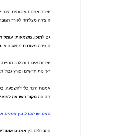
יצירת אמנות איכותית הינה י
היצירה מצליחה לעורר תגובה
גם ל
תוכן, משמעות, עומק הר
היצירה מעוררת מחשבה או די
יצירות איכותיות לרב תהיינה י
רעיונות חדשים ופורץ גבולות
אמנות הינה כלי להשפעה. בכ
תהוונה 
מקור השראה
 לאמני
האם יש הבדל בין אמנים א
ההבדלים בין 
אמנים אוטודי