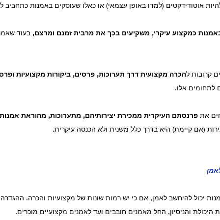
להיות אוטודידקטים (למדו באופן עצמאי) או כאלו שעוסקים באמנות כתחביב 
אמנות כמקצוע עיקרי, משקיעים בכך את מרבית זמנם ומרצם,
 בעוד שאמנ
ם קרובות ל
הכרה מקצועית דרך תערוכות, פרסים, ביקורות מקצועיות ופרס
 לתחומים אלו.
ים את 
פרנסתם העיקרית ממכירת יצירותיהם, מתערוכות, מהוראת אמנות ו
רות (אם קיימת) היא בדרך כלל משנית ולא הכנסה עיקרית.
אמן
אמנות יכול להיחשב לאמן, אם כי יש רמות שונות של מקצועיות והכרה. ההגדרה
ת היכולת והניסיון, החל מאמנים חובבים ועד לאמנים מקצועיים מוכרים.