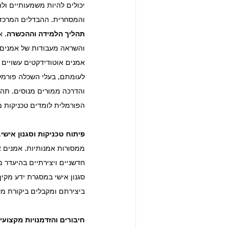
יכולים להיות משמעותיים ול
והמסחרית. ההבדלים המרכזיי
תהליך הלמידה וההכשרה
. 
והשראה מעבודות של אמנים א
אמנים אוטודידקטים עשויים 
לעומתם, בעלי השכלה פורמלי
והדרכה ממורים מנוסים. תהלי
הפורמלית לומדים טכניקות מ
פיתוח טכניקות וסגנון אישי
.
ממסורות אמנותיות. אמנים אל
חדשניים ויצירתיים בהיעדר 
סגנון אישי במסגרת ידע מקיף
ביצירתם ומקבלים ביקורת מק
חיבורים והזדמנויות מקצועי