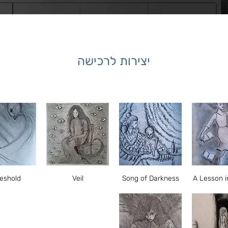
יצירות לרכישה
 מהירה
תצוגה מהירה
תצוגה מהירה
תצוגה מ
eshold
Veil
Song of Darkness
A Lesson in