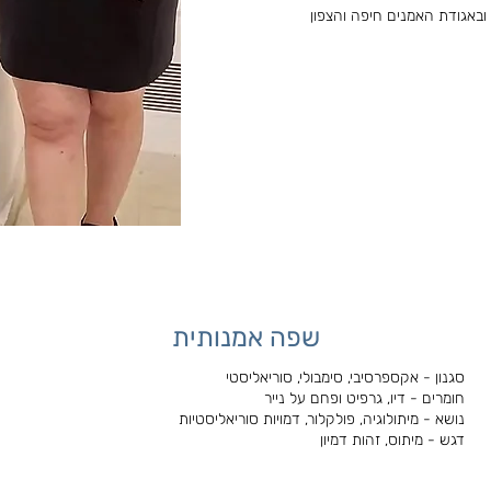
באגודת האמנים חיפה והצפון
שפה אמנותית
סגנון - אקספרסיבי, סימבולי, סוריאליסטי
חומרים - דיו, גרפיט ופחם על נייר
נושא - מיתולוגיה, פולקלור, דמויות סוריאליסטיות
דגש - מיתוס, זהות דמיון