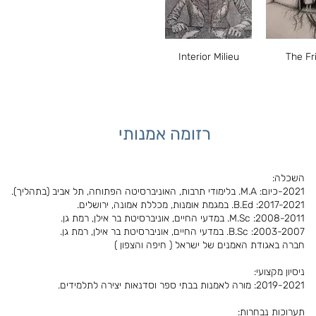
 מהירה
תצוגה מהירה
Interior Milieu
The Fr
רזומה אמנותי
השכלה:
2021-כיום: M.A. בלימודי תרבות, האוניברסיטה הפתוחה, תל אביב (בתהליך).
2017-2021: B.Ed. במגמת אומנות, מכללת אמונה, ירושלים.
2008-2011: M.Sc. במדעי החיים, אוניברסיטת בר אילן, רמת גן.
2003-2007: B.Sc. במדעי החיים, אוניברסיטת בר אילן, רמת גן.
חברה באגודת האמנים של ישראל ( חיפה והצפון )
ניסיון מקצועי:
2019-2021: מורה לאמנות בבתי ספר וסדנאות יצירה לתלמידים.
תערוכות נבחרות: