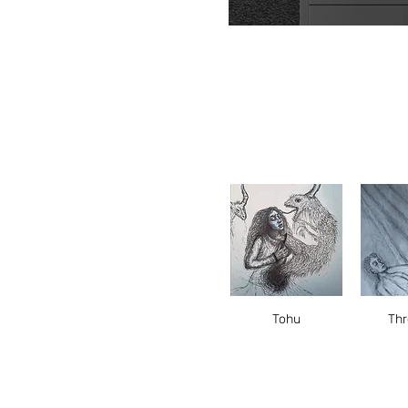
הירה
תצוגה מהירה
Tohu
Thr