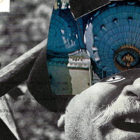
אמנים - גלו מקום להציג את היצירות ש
כאן
קהל - גלו אמנות ישראלית מקורית - כאן
חובבי מתנות - גלו מתנה קטנה עבורכם 