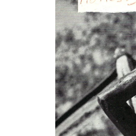
לכם -
- כאן